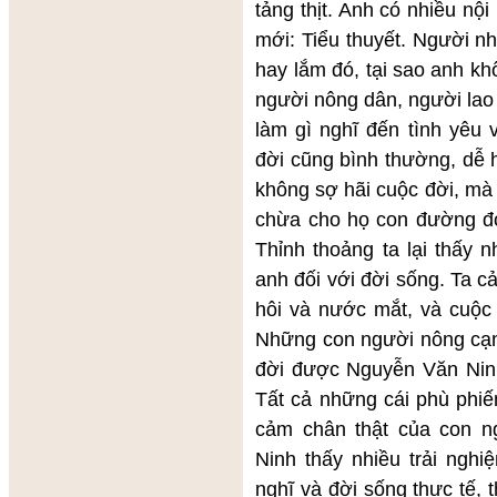
tảng thịt. Anh có nhiều nộ
mới: Tiểu thuyết. Người n
hay lắm đó, tại sao anh k
người nông dân, người la
làm gì nghĩ đến tình yêu
đời cũng bình thường, dễ 
không sợ hãi cuộc đời, mà 
chừa cho họ con đường đó
Thỉnh thoảng ta lại thấy 
anh đối với đời sống. Ta 
hôi và nước mắt, và cuộc 
Những con người nông cạn t
đời được Nguyễn Văn Ninh
Tất cả những cái phù phiếm
cảm chân thật của con n
Ninh thấy nhiều trải nghi
nghĩ và đời sống thực tế, 