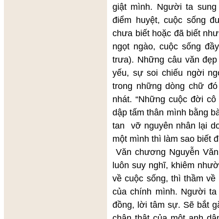
giật mình. Người ta sung
điểm huyệt, cuộc sống đ
chưa biết hoặc đã biết nh
ngọt ngào, cuộc sống đầ
trưa). Những câu văn đẹp 
yếu, sự soi chiếu ngời ng
trong những dòng chữ đó
nhát. “Những cuộc đời cô 
dập tấm thân mình bằng bà
tan vỡ nguyên nhân lại do
một mình thì làm sao biết 
Văn chương Nguyễn Văn N
luôn suy nghĩ, khiêm nhườ
về cuộc sống, thì thầm v
của chính mình. Người ta
đồng, lời tâm sự. Sẽ bắt 
chân thật của một anh dân