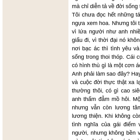
mà chỉ diễn tả về đời sống 
Tôi chưa đọc hết những t
ngựa xem hoa. Nhưng tôi t
vì lứa người như anh nhiề
giấu đi, vì thời đại nó k
nơi bạc ác thì tình yêu v
sống trong thoi thóp. Cái
có hình thù gì là một cơn
Anh phải làm sao đây? Hay
và cuộc đời thực thật xa 
thường thôi, có gì cao si
anh thấm đẫm mồ hôi. Mộ
nhưng vẫn còn lương tâm
lương thiện. Khi không còn
tình nghĩa của gái điếm 
người, nhưng không bền v