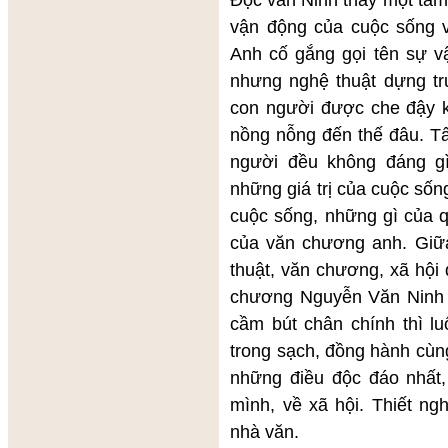
vận động của cuộc sống v
Anh cố gắng gọi tên sự vậ
nhưng nghệ thuật dựng tru
con người được che đậy 
nồng nỗng đến thế đâu. T
người đều không đáng g
những giá trị của cuộc số
cuộc sống, những gì của q
của văn chương anh. Giữa
thuật, văn chương, xã hội đồ
chương Nguyễn Văn Ninh 
cầm bút chân chính thì l
trong sạch, đồng hành cùng
những điều độc đáo nhất, 
mình, về xã hội. Thiết n
nhà văn.