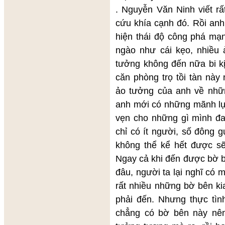
. Nguyễn Văn Ninh viết r
cứu khía cạnh đó. Rồi anh
hiện thái độ công phá mạ
ngào như cái kẹo, nhiều 
tưởng không đến nữa bi kị
căn phòng trọ tồi tàn nà
ảo tưởng của anh về nhữ
anh mới có những mãnh lực
vẹn cho những gì mình đ
chỉ có ít người, số đông 
không thể kể hết được sẽ
Ngay cả khi đến được bờ b
đâu, người ta lại nghĩ có 
rất nhiều những bờ bên k
phải đến. Nhưng thực tì
chẳng có bờ bên này nên