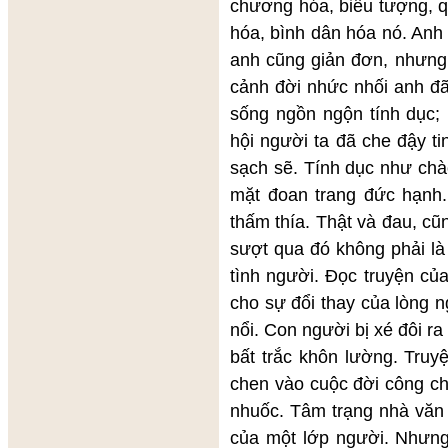
chương hóa, biểu tượng, q
hóa, bình dân hóa nó. Anh
anh cũng giản đơn, nhưng
cảnh đời nhức nhối anh đã
sống ngồn ngộn tính dục;
hội người ta đã che đậy ti
sạch sẽ. Tính dục như chà
mặt đoan trang đức hạnh.
thấm thía. Thật và đau, cũ
sượt qua đó không phải là 
tình người. Đọc truyện củ
cho sự đổi thay của lòng n
nổi. Con người bị xé đôi r
bất trắc khôn lường. Truyệ
chen vào cuộc đời công c
nhuốc. Tâm trạng nhà văn 
của một lớp người. Nhưng 