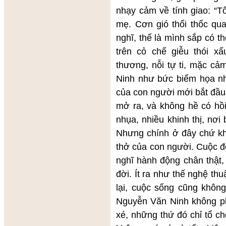
nhạy cảm về tính giao: “Tô
mẹ. Cơn gió thổi thốc qua
nghĩ, thế là mình sắp có 
trên cỏ chế giễu thói xấ
thương, nỗi tự ti, mặc cả
Ninh như bức biếm họa nh
của con người mới bắt đầu,
mở ra, và không hề có hồi
nhụa, nhiều khinh thị, nơi
Nhưng chính ở đây chứ kh
thở của con người. Cuộc đ
nghĩ hành động chân thật,
đời. Ít ra như thế nghệ th
lại, cuộc sống cũng không
Nguyễn Văn Ninh không ph
xé, những thứ đó chỉ tổ ch