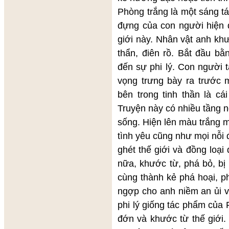
Phòng trắng là một sáng tá
đựng của con người hiện đ
giới này. Nhân vật anh khư
thẩn, điên rồ. Bắt đầu bằ
đến sự phi lý. Con người ta
vọng trưng bày ra trước 
bên trong tinh thần là cá
Truyện này có nhiều tầng n
sống. Hiện lên màu trắng 
tình yêu cũng như mọi nỗi
ghét thế giới và đồng loạ
nữa, khước từ, phá bỏ, bị
cùng thành kẻ phá hoại, p
ngợp cho anh niềm an ủi v
phi lý giống tác phẩm của 
đớn và khước từ thế giới.