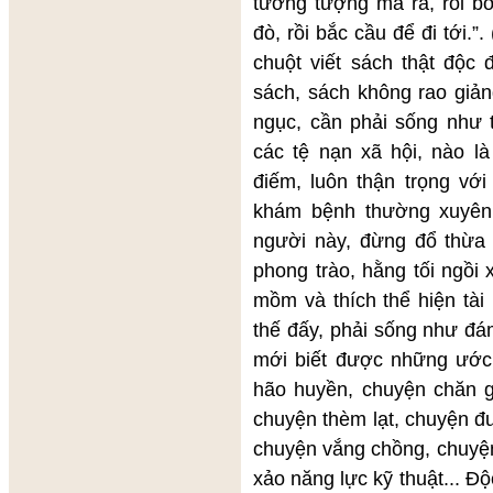
tưởng tượng mà ra, rồi bơi
đò, rồi bắc cầu để đi tới.”
chuột viết sách thật độc 
sách, sách không rao giản
ngục, cần phải sống như 
các tệ nạn xã hội, nào là
điếm, luôn thận trọng vớ
khám bệnh thường xuyên
người này, đừng đổ thừa 
phong trào, hằng tối ngồi
mồm và thích thể hiện tài
thế đấy, phải sống như đá
mới biết được những ướ
hão huyền, chuyện chăn g
chuyện thèm lạt, chuyện đ
chuyện vắng chồng, chuyệ
xảo năng lực kỹ thuật... Độ