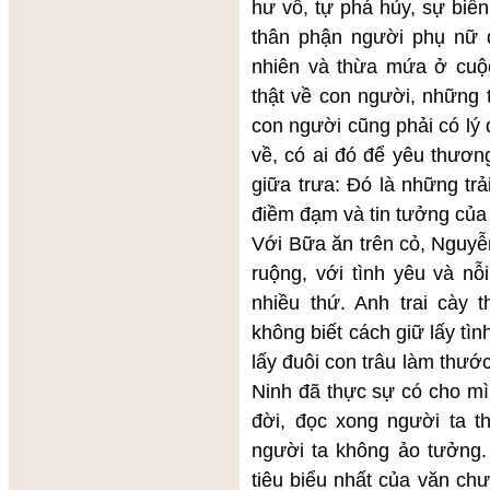
hư vô, tự phá hủy, sự biế
thân phận người phụ nữ 
nhiên và thừa mứa ở cuộc
thật về con người, những t
con người cũng phải có lý
về, có ai đó để yêu thươn
giữa trưa: Đó là những t
điềm đạm và tin tưởng của 
Với Bữa ăn trên cỏ, Nguyễ
ruộng, với tình yêu và nỗ
nhiều thứ. Anh trai cày 
không biết cách giữ lấy tìn
lấy đuôi con trâu làm thư
Ninh đã thực sự có cho mì
đời, đọc xong người ta thấ
người ta không ảo tưởng.
tiêu biểu nhất của văn ch