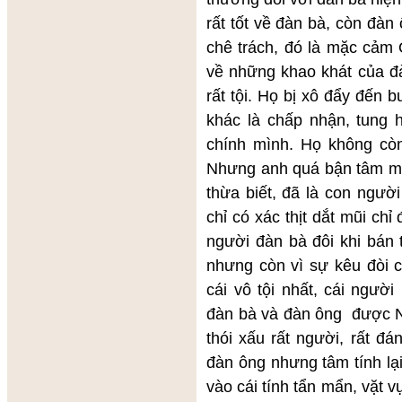
rất tốt về đàn bà, còn đàn
chê trách, đó là mặc cảm 
về những khao khát của đà
rất tội. Họ bị xô đẩy đến
khác là chấp nhận, tung 
chính mình. Họ không cò
Nhưng anh quá bận tâm miê
thừa biết, đã là con ngườ
chỉ có xác thịt dắt mũi c
người đàn bà đôi khi bán t
nhưng còn vì sự kêu đòi 
cái vô tội nhất, cái ngườ
đàn bà và đàn ông được N
thói xấu rất người, rất đá
đàn ông nhưng tâm tính lạ
vào cái tính tẩn mẩn, vặt 