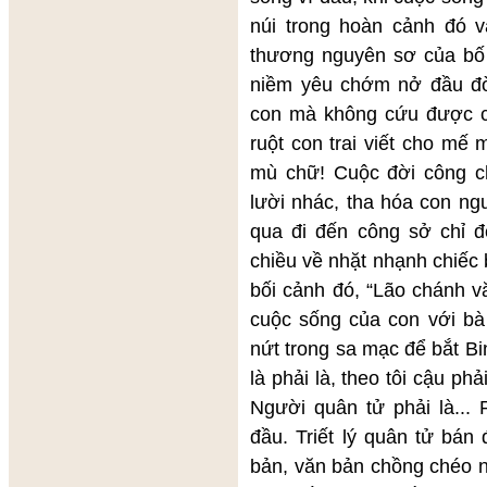
núi trong hoàn cảnh đó 
thương nguyên sơ của bố
niềm yêu chớm nở đầu đời
con mà không cứu được co
ruột con trai viết cho mế
mù chữ! Cuộc đời công c
lười nhác, tha hóa con ng
qua đi đến công sở chỉ đ
chiều về nhặt nhạnh chiếc b
bối cảnh đó, “Lão chánh v
cuộc sống của con với bà
nứt trong sa mạc để bắt Bin
là phải là, theo tôi cậu phải
Người quân tử phải là...
đầu. Triết lý quân tử bán
bản, văn bản chồng chéo n