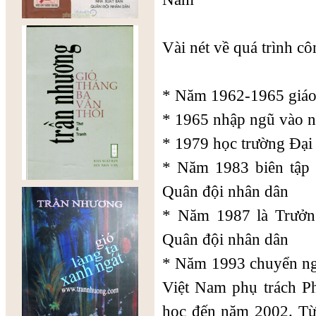
Vài nét về quá trình cô
* Năm 1962-1965 giáo 
* 1965 nhập ngũ vào n
* 1979 học trường Đại
* Năm 1983 biên tập 
Quân đội nhân dân
* Năm 1987 là Trưởn
Quân đội nhân dân
* Năm 1993 chuyển ngà
Việt Nam phụ trách P
hoc đến năm 2002. Từ