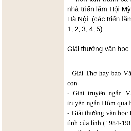
nhà triển lãm Hội M
Hà Nội. (các triển 
1, 2, 3, 4, 5)
Giải thưởng văn học
- Giải Thơ hay báo V
con.
- Giải truyện ngắn 
truyện ngắn Hôm qua 
- Giải thưởng văn học
tình của lính (1984-19