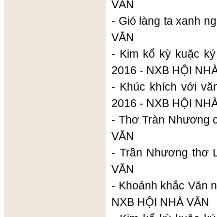
VĂN
- Gió làng ta xanh 
VĂN
- Kim kổ kỳ kuặc ký
2016 - NXB HỘI NH
- Khúc khích với vă
2016 - NXB HỘI NH
- Thơ Tràn Nhương 
VĂN
- Trần Nhương thơ 
VĂN
- Khoảnh khắc Văn n
NXB HỘI NHÀ VĂN