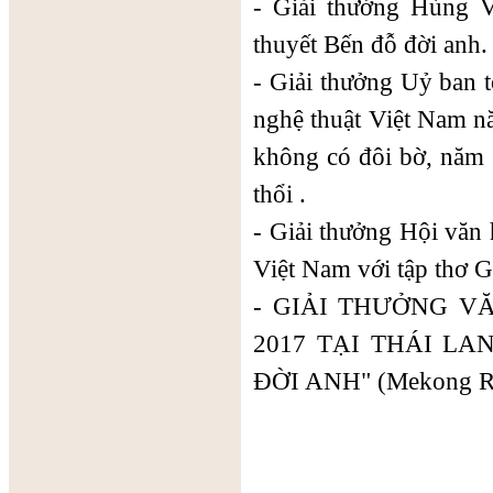
- Giải thưởng Hùng V
thuyết Bến đỗ đời anh.
- Giải thưởng Uỷ ban t
nghệ thuật Việt Nam n
không có đôi bờ, năm 
thổi .
- Giải thưởng Hội văn 
Việt Nam với tập thơ G
- GIẢI THƯỞNG 
2017 TẠI THÁI LA
ĐỜI ANH" (Mekong Riv