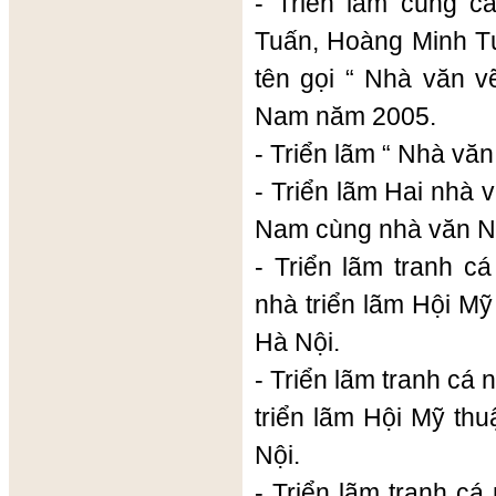
- Triển lãm cùng 
Tuấn, Hoàng Minh T
tên gọi “ Nhà văn vẽ
Nam năm 2005.
- Triển lãm “ Nhà vă
- Triển lãm Hai nhà v
Nam cùng nhà văn N
- Triển lãm tranh c
nhà triển lãm Hội M
Hà Nội.
- Triển lãm tranh cá 
triển lãm Hội Mỹ th
Nội.
- Triển lãm tranh c