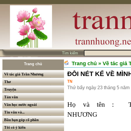
Tìm kiếm
Trang chủ
» Về tác giả
Trang chủ
ĐÔI NÉT KỂ VỀ MÌN
Về tác giả Trần Nhương
TN
Thơ
Thứ bẩy ngày 23 tháng 5 năm
Truyện
Tản văn
Họ và tên : 
Văn học nước ngoài
Tin văn và...
NHƯƠNG
Bầu bạn góp cổ phần
Tôi có ý kiến